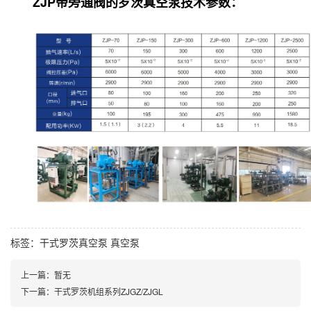
ZJP带旁通阀的罗茨真空泵技术参数：
标签：
干式罗茨真空泵
真空泵
上一篇：暂无
下一篇：干式罗茨机组系列ZJGZ/ZJGL