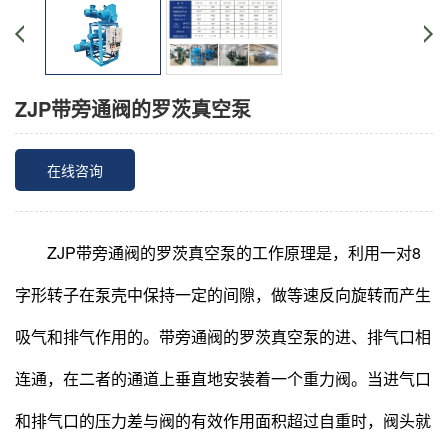
ZJP带旁通阀的罗茨真空泵
在线咨询
ZJP带旁通阀的罗茨真空泵的工作原理是，利用一对8
字形转子在泵壳中保持一定的间隙，做等速反向旋转而产生
吸气和排气作用的。带旁通阀的罗茨真空泵的进、排气口相
连通，在二者的通道上垂直地安装着一个重力阀。当进气口
和排气口的压力差与阀的有效作用面积超过自重时，阀头就